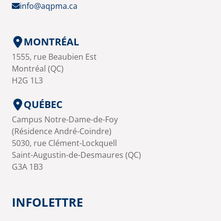
info@aqpma.ca
MONTRÉAL
1555, rue Beaubien Est
Montréal (QC)
H2G 1L3
QUÉBEC
Campus Notre-Dame-de-Foy
(Résidence André-Coindre)
5030, rue Clément-Lockquell
Saint-Augustin-de-Desmaures (QC)
G3A 1B3
INFOLETTRE