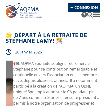
CONNEXION
🌟 DÉPART À LA RETRAITE DE
STÉPHANE LAMY! 🎊
20 janvier 2026
📢L’AQPMA souhaite souligner et remercier
Stéphane pour sa contribution remarquable et
continuelle envers l’association et ses membres
et ce, depuis plusieurs années. Il a notamment
participé à la création de l’AQPMA, un OBNL
unique! Son implication sur le CA pendant plus
de 7 ans comme trésorier et ensuite président a
permis à notre organisation de progresser et