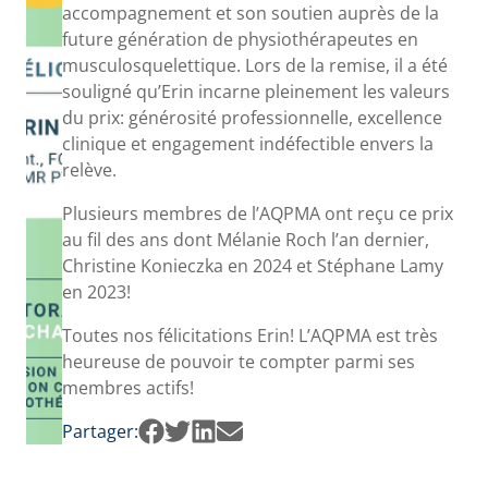
accompagnement et son soutien auprès de la
future génération de physiothérapeutes en
musculosquelettique. Lors de la remise, il a été
souligné qu’Erin incarne pleinement les valeurs
du prix: générosité professionnelle, excellence
clinique et engagement indéfectible envers la
relève.
Plusieurs membres de l’AQPMA ont reçu ce prix
au fil des ans dont Mélanie Roch l’an dernier,
Christine Konieczka en 2024 et Stéphane Lamy
en 2023!
Toutes nos félicitations Erin! L’AQPMA est très
heureuse de pouvoir te compter parmi ses
membres actifs!
Partager: