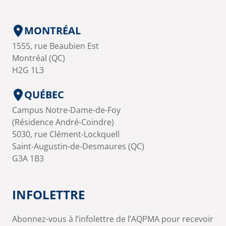
MONTRÉAL
1555, rue Beaubien Est
Montréal (QC)
H2G 1L3
QUÉBEC
Campus Notre-Dame-de-Foy
(Résidence André-Coindre)
5030, rue Clément-Lockquell
Saint-Augustin-de-Desmaures (QC)
G3A 1B3
INFOLETTRE
Abonnez-vous à l’infolettre de l’AQPMA pour recevoir