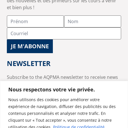
des nouvelles et des primeurs sur les cours à venir
et bien plus !
NEWSLETTER
Subscribe to the AQPMA newsletter to receive news
and updates on upcoming courses and much more!
Nous respectons votre vie privée.
Nous utilisons des cookies pour améliorer votre
expérience de navigation, diffuser des publicités ou des
contenus personnalisés et analyser notre trafic. En
cliquant sur « Tout accepter », vous consentez à notre
utilisation des cookies.
Politique de confidentialité