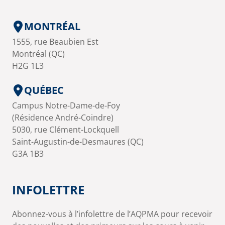
MONTRÉAL
1555, rue Beaubien Est
Montréal (QC)
H2G 1L3
QUÉBEC
Campus Notre-Dame-de-Foy
(Résidence André-Coindre)
5030, rue Clément-Lockquell
Saint-Augustin-de-Desmaures (QC)
G3A 1B3
INFOLETTRE
Abonnez-vous à l’infolettre de l’AQPMA pour recevoir