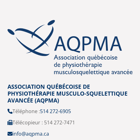
ASSOCIATION QUÉBÉCOISE DE
PHYSIOTHÉRAPIE MUSCULO-SQUELETTIQUE
AVANCÉE (AQPMA)
Téléphone :
514 272-6905
Télécopieur : 514 272-7471
info@aqpma.ca