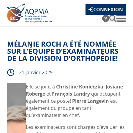
CONNEXION
MÉLANIE ROCH A ÉTÉ NOMMÉE
SUR L’ÉQUIPE D’EXAMINATEURS
DE LA DIVISION D’ORTHOPÉDIE!
21 janvier 2025
Elle se joint à
Christine Konieczka
,
Josiane
Roberge
et
François Landry
qui occupent
également ce poste!
Pierre Langevin
est
également du groupe en tant
qu’examinateur en chef.
Les examinateurs sont chargés d’évaluer les