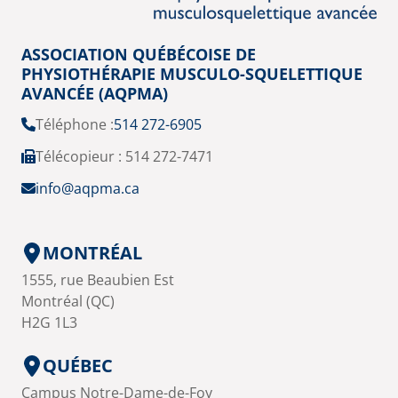
ASSOCIATION QUÉBÉCOISE DE
PHYSIOTHÉRAPIE MUSCULO-SQUELETTIQUE
AVANCÉE (AQPMA)
Téléphone :
514 272-6905
Télécopieur : 514 272-7471
info@aqpma.ca
MONTRÉAL
1555, rue Beaubien Est
Montréal (QC)
H2G 1L3
QUÉBEC
Campus Notre-Dame-de-Foy