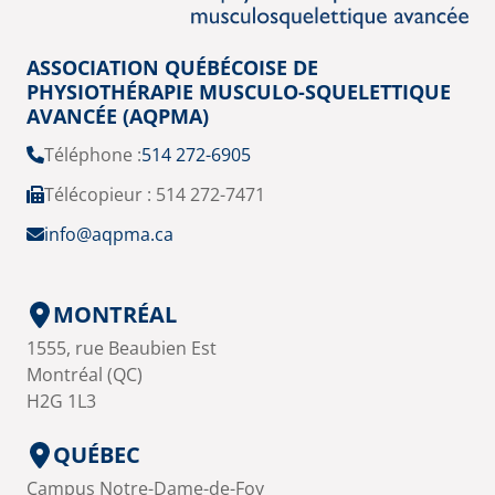
ASSOCIATION QUÉBÉCOISE DE
PHYSIOTHÉRAPIE MUSCULO-SQUELETTIQUE
AVANCÉE (AQPMA)
Téléphone :
514 272-6905
Télécopieur : 514 272-7471
info@aqpma.ca
MONTRÉAL
1555, rue Beaubien Est
Montréal (QC)
H2G 1L3
QUÉBEC
Campus Notre-Dame-de-Foy