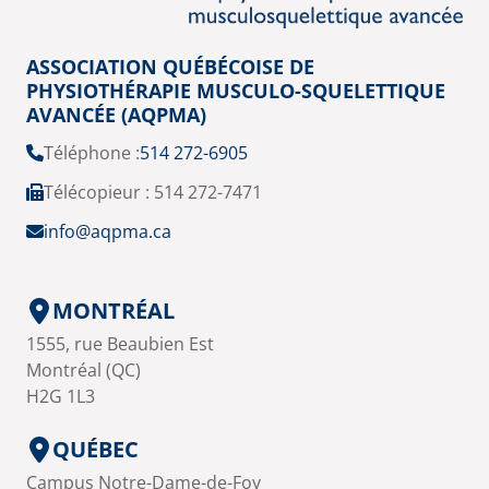
ASSOCIATION QUÉBÉCOISE DE
PHYSIOTHÉRAPIE MUSCULO-SQUELETTIQUE
AVANCÉE (AQPMA)
Téléphone :
514 272-6905
Télécopieur : 514 272-7471
info@aqpma.ca
MONTRÉAL
1555, rue Beaubien Est
Montréal (QC)
H2G 1L3
QUÉBEC
Campus Notre-Dame-de-Foy